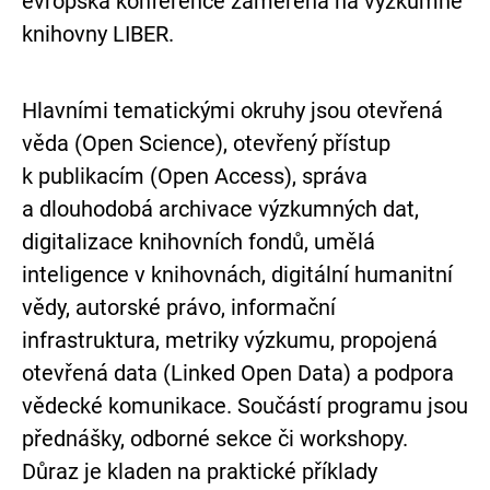
evropská konference zaměřená na výzkumné
knihovny LIBER.
Hlavními tematickými okruhy jsou otevřená
věda (Open Science), otevřený přístup
k publikacím (Open Access), správa
a dlouhodobá archivace výzkumných dat,
digitalizace knihovních fondů, umělá
inteligence v knihovnách, digitální humanitní
vědy, autorské právo, informační
infrastruktura, metriky výzkumu, propojená
otevřená data (Linked Open Data) a podpora
vědecké komunikace. Součástí programu jsou
přednášky, odborné sekce či workshopy.
Důraz je kladen na praktické příklady