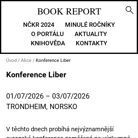
BOOK REPORT
NČKR 2024
MINULÉ ROČNÍKY
O PORTÁLU
AKTUALITY
KNIHOVĚDA
KONTAKTY
Úvod
/
Akce
/
Konference Liber
Konference Liber
01/07/2026 – 03/07/2026
TRONDHEIM, NORSKO
V těchto dnech probíhá nejvýznamnější