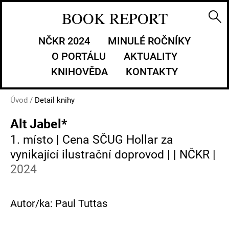
BOOK REPORT
NČKR 2024
MINULÉ ROČNÍKY
O PORTÁLU
AKTUALITY
KNIHOVĚDA
KONTAKTY
Úvod
/
Detail knihy
Alt Jabel*
1. místo | Cena SČUG Hollar za
vynikající ilustrační doprovod | | NČKR |
2024
Autor/ka: Paul Tuttas