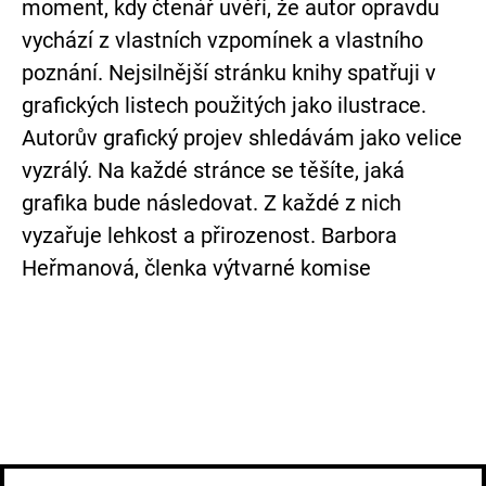
moment, kdy čtenář uvěří, že autor opravdu
vychází z vlastních vzpomínek a vlastního
poznání. Nejsilnější stránku knihy spatřuji v
grafických listech použitých jako ilustrace.
Autorův grafický projev shledávám jako velice
vyzrálý. Na každé stránce se těšíte, jaká
grafika bude následovat. Z každé z nich
vyzařuje lehkost a přirozenost. Barbora
Heřmanová, členka výtvarné komise