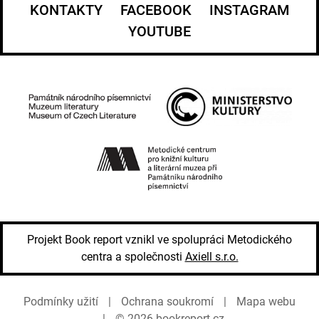
KONTAKTY
FACEBOOK
INSTAGRAM
YOUTUBE
Projekt Book report vznikl ve spolupráci Metodického
centra a společnosti
Axiell s.r.o.
Podmínky užití
|
Ochrana soukromí
|
Mapa webu
|
© 2026
bookreport.cz